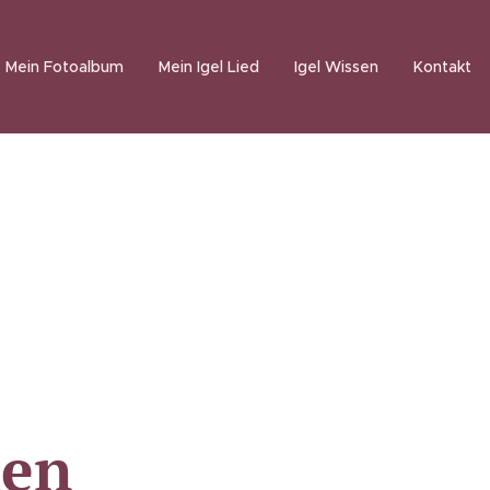
Mein Fotoalbum
Mein Igel Lied
Igel Wissen
Kontakt
men