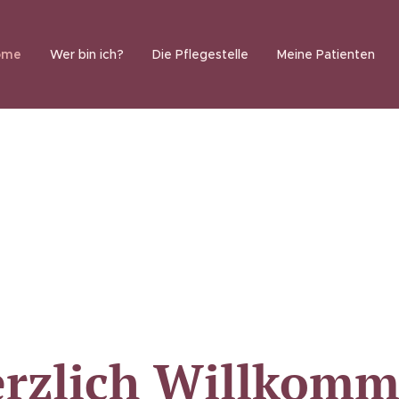
ome
Wer bin ich?
Die Pflegestelle
Meine Patienten
rzlich Willkom