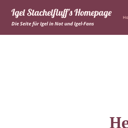
Igel Stachelfluff's Homepage
H
Die Seite für Igel in Not und Igel-Fans
He