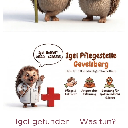
🆘 Igel gefunden – Was tun?