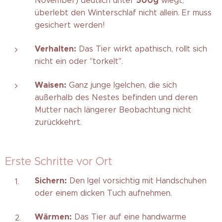
500g
November) deutlich unter
wiegt,
überlebt den Winterschlaf nicht allein. Er muss
gesichert werden!
Verhalten:
Das Tier wirkt apathisch, rollt sich
nicht ein oder "torkelt".
Waisen:
Ganz junge Igelchen, die sich
außerhalb des Nestes befinden und deren
Mutter nach längerer Beobachtung nicht
zurückkehrt.
Erste Schritte vor Ort
Sichern:
Den Igel vorsichtig mit Handschuhen
oder einem dicken Tuch aufnehmen.
Wärmen:
Das Tier auf eine handwarme