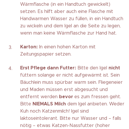
Wärmflasche (in ein Handtuch gewickelt)
setzen. Es hilft aber auch eine Flasche mit
Handwarmen Wasser zu füllen, in ein Handtuch
zu wickeln und dem Igel an die Seite zu legen,
wenn man keine Wärmflasche zur Hand hat.
Karton:
In einen hohen Karton mit
Zeitungspapier setzen.
Erst Pflege dann Futter:
nicht
Bitte den Igel
füttern solange er nicht aufgewärmt ist. Sein
Bäuchlein muss spürbar warm sein. Fliegeneier
und Maden müssen erst abgesucht und
bevor
entfernt werden
es zum fressen geht.
NIEMALS
Milch
Bitte
dem Igel anbieten. Weder
Kuh noch Katzenmilch! Igel sind
laktoseintolerant. Bitte nur Wasser und – falls
nötig – etwas Katzen-Nassfutter (hoher